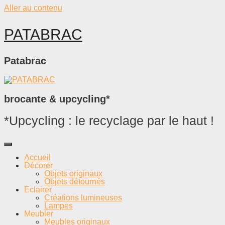
Aller au contenu
PATABRAC
Patabrac
brocante & upcycling*
*Upcycling : le recyclage par le haut !
Accueil
Décorer
Objets originaux
Objets détournés
Eclairer
Créations lumineuses
Lampes
Meubler
Meubles originaux