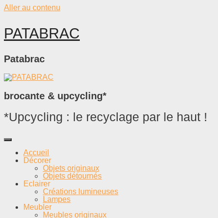
Aller au contenu
PATABRAC
Patabrac
brocante & upcycling*
*Upcycling : le recyclage par le haut !
Accueil
Décorer
Objets originaux
Objets détournés
Eclairer
Créations lumineuses
Lampes
Meubler
Meubles originaux