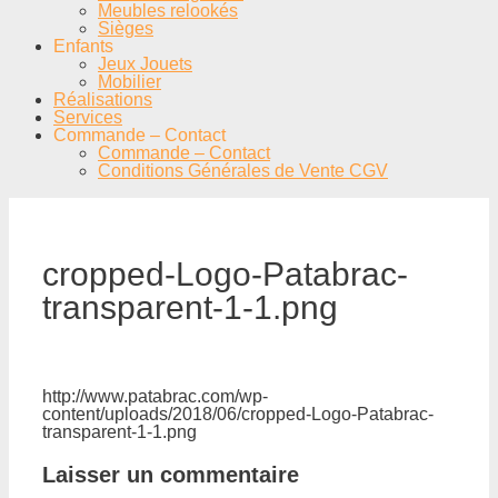
Meubles relookés
Sièges
Enfants
Jeux Jouets
Mobilier
Réalisations
Services
Commande – Contact
Commande – Contact
Conditions Générales de Vente CGV
cropped-Logo-Patabrac-
transparent-1-1.png
http://www.patabrac.com/wp-
content/uploads/2018/06/cropped-Logo-Patabrac-
transparent-1-1.png
Laisser un commentaire