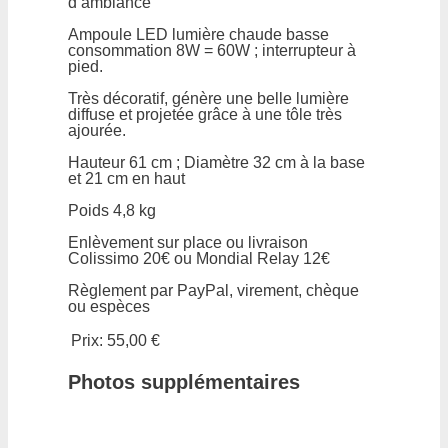
d’ambiance
Ampoule LED lumière chaude basse
consommation 8W = 60W ; interrupteur à
pied.
Très décoratif, génère une belle lumière
diffuse et projetée grâce à une tôle très
ajourée.
Hauteur 61 cm ; Diamètre 32 cm à la base
et 21 cm en haut
Poids 4,8 kg
Enlèvement sur place ou livraison
Colissimo 20€ ou Mondial Relay 12€
Règlement par PayPal, virement, chèque
ou espèces
Prix:
55,00 €
Photos supplémentaires