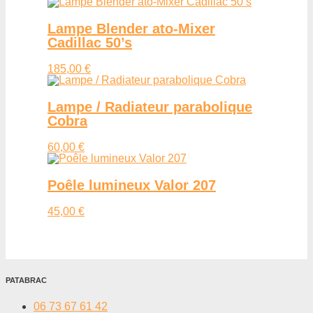
Lampe Blender ato-Mixer
Cadillac 50’s
185,00 €
Lampe / Radiateur parabolique
Cobra
60,00 €
Poêle lumineux Valor 207
45,00 €
PATABRAC
06 73 67 61 42