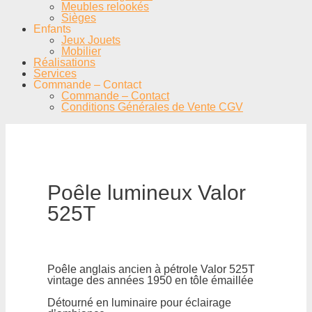
Meubles relookés
Sièges
Enfants
Jeux Jouets
Mobilier
Réalisations
Services
Commande – Contact
Commande – Contact
Conditions Générales de Vente CGV
Poêle lumineux Valor
525T
Poêle anglais ancien à pétrole Valor 525T
vintage des années 1950 en tôle émaillée
Détourné en luminaire pour éclairage