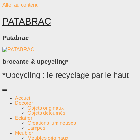
Aller au contenu
PATABRAC
Patabrac
brocante & upcycling*
*Upcycling : le recyclage par le haut !
Accueil
Décorer
Objets originaux
Objets détournés
Eclairer
Créations lumineuses
Lampes
Meubler
Meubles originaux