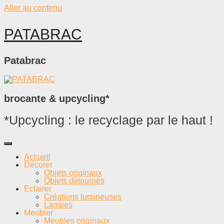
Aller au contenu
PATABRAC
Patabrac
brocante & upcycling*
*Upcycling : le recyclage par le haut !
Accueil
Décorer
Objets originaux
Objets détournés
Eclairer
Créations lumineuses
Lampes
Meubler
Meubles originaux