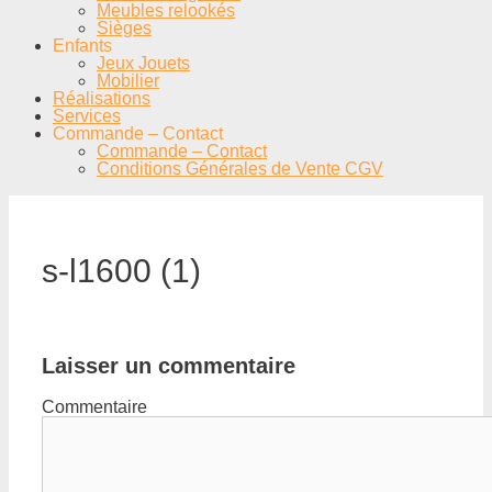
Meubles relookés
Sièges
Enfants
Jeux Jouets
Mobilier
Réalisations
Services
Commande – Contact
Commande – Contact
Conditions Générales de Vente CGV
s-l1600 (1)
Laisser un commentaire
Commentaire