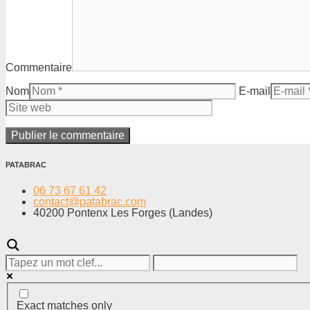
Commentaire
Nom
E-mail
PATABRAC
06 73 67 61 42
contact@patabrac.com
40200 Pontenx Les Forges (Landes)
Exact matches only