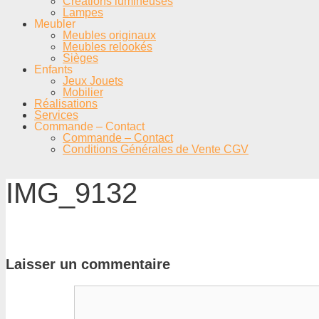
Créations lumineuses
Lampes
Meubler
Meubles originaux
Meubles relookés
Sièges
Enfants
Jeux Jouets
Mobilier
Réalisations
Services
Commande – Contact
Commande – Contact
Conditions Générales de Vente CGV
IMG_9132
Laisser un commentaire