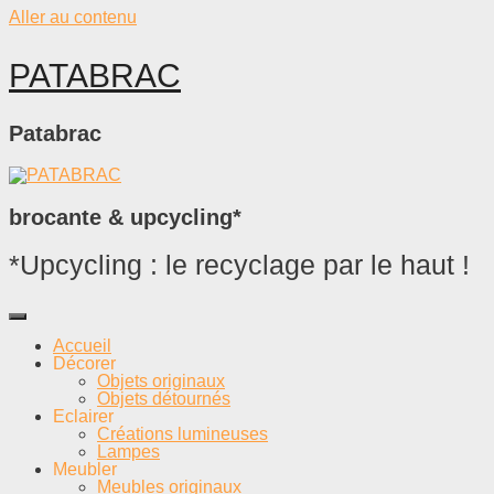
Aller au contenu
PATABRAC
Patabrac
brocante & upcycling*
*Upcycling : le recyclage par le haut !
Accueil
Décorer
Objets originaux
Objets détournés
Eclairer
Créations lumineuses
Lampes
Meubler
Meubles originaux