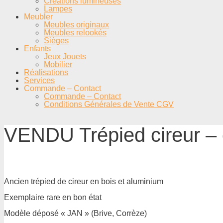
Créations lumineuses
Lampes
Meubler
Meubles originaux
Meubles relookés
Sièges
Enfants
Jeux Jouets
Mobilier
Réalisations
Services
Commande – Contact
Commande – Contact
Conditions Générales de Vente CGV
VENDU Trépied cireur –
Ancien trépied de cireur en bois et aluminium
Exemplaire rare en bon état
Modèle déposé « JAN » (Brive, Corrèze)