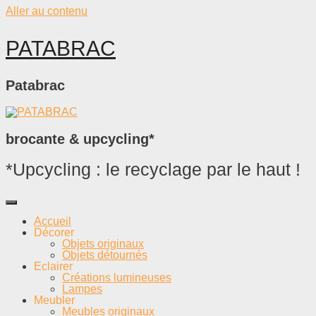
Aller au contenu
PATABRAC
Patabrac
brocante & upcycling*
*Upcycling : le recyclage par le haut !
Accueil
Décorer
Objets originaux
Objets détournés
Eclairer
Créations lumineuses
Lampes
Meubler
Meubles originaux