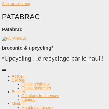
Aller au contenu
PATABRAC
Patabrac
brocante & upcycling*
*Upcycling : le recyclage par le haut !
Accueil
Décorer
Objets originaux
Objets détournés
Eclairer
Créations lumineuses
Lampes
Meubler
Meubles originaux