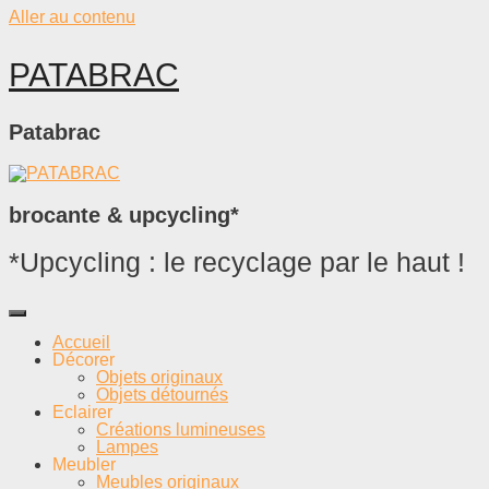
Aller au contenu
PATABRAC
Patabrac
brocante & upcycling*
*Upcycling : le recyclage par le haut !
Accueil
Décorer
Objets originaux
Objets détournés
Eclairer
Créations lumineuses
Lampes
Meubler
Meubles originaux